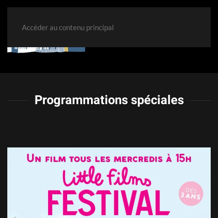
Accéder au contenu principal
Programmations spéciales